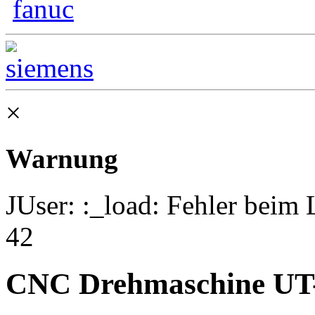
×
Warnung
JUser: :_load: Fehler beim 
42
CNC Drehmaschine UT