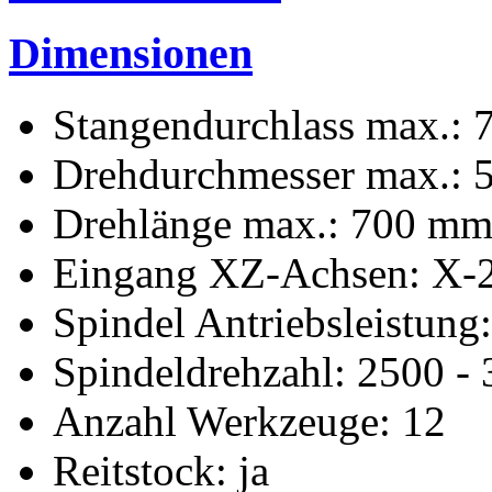
Dimensionen
Stangendurchlass max.:
Drehdurchmesser max.:
Drehlänge max.:
700 m
Eingang XZ-Achsen:
X-2
Spindel Antriebsleistung:
Spindeldrehzahl:
2500 - 
Anzahl Werkzeuge:
12
Reitstock:
ja