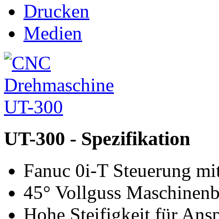
Drucken
Medien
UT-300 - Spezifikation
Fanuc 0i-T Steuerung mi
45° Vollguss Maschinenb
Hohe Steifigkeit für Ans