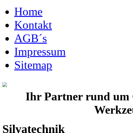
Home
Kontakt
AGB´s
Impressum
Sitemap
Ihr Partner rund um
Werkze
Silvatechnik