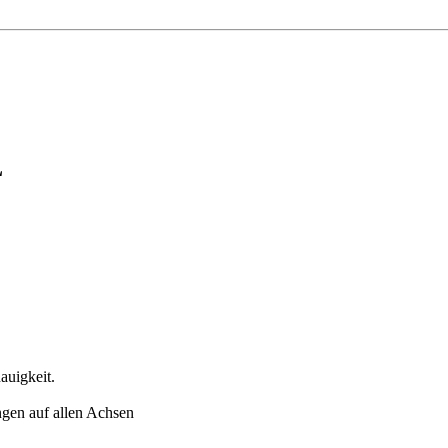
L
auigkeit.
gen auf allen Achsen