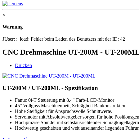
×
Warnung
JUser: :_load: Fehler beim Laden des Benutzers mit der ID: 42
CNC Drehmaschine UT-200M - UT-200M
Drucken
UT-200M / UT-200ML - Spezifikation
Fanuc 0i-T Steuerung mit 8,4" Farb-LCD-Monitor
45° Vollguss Maschinenbett, Schrägbett Baukonstruktion
Hohe Steifigkeit für Anspruchsvolle Schnittwerte.
Servomotor mit Absolutwertgeber sorgen für hohe Positionsgen
Hochpräzise Spindel mit selbstausrichtender Schrägkugellagern
Hochwertig geschabten und weit auseinander liegenden Führun