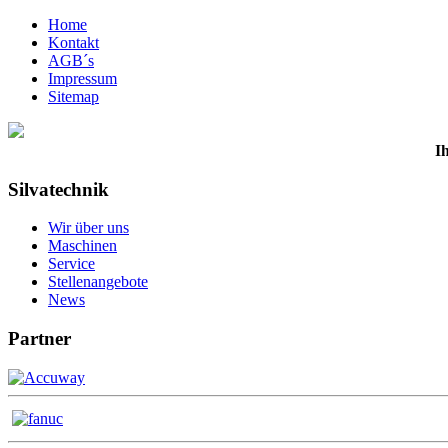
Home
Kontakt
AGB´s
Impressum
Sitemap
I
Silvatechnik
Wir über uns
Maschinen
Service
Stellenangebote
News
Partner